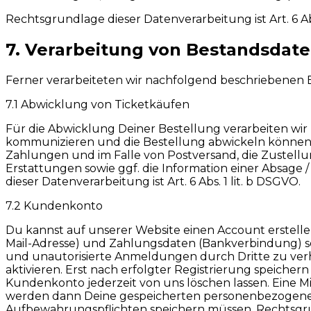
Rechtsgrundlage dieser Datenverarbeitung ist Art. 6 Abs
7. Verarbeitung von Bestandsdat
Ferner verarbeiteten wir nachfolgend beschriebenen 
7.1 Abwicklung von Ticketkäufen
Für die Abwicklung Deiner Bestellung verarbeiten wir
kommunizieren und die Bestellung abwickeln können
Zahlungen und im Falle von Postversand, die Zustellun
Erstattungen sowie ggf. die Information einer Absag
dieser Datenverarbeitung ist Art. 6 Abs. 1 lit. b DSGVO.
7.2 Kundenkonto
Du kannst auf unserer Website einen Account erstelle
Mail-Adresse) und Zahlungsdaten (Bankverbindung) 
und unautorisierte Anmeldungen durch Dritte zu verhi
aktivieren. Erst nach erfolgter Registrierung speiche
Kundenkonto jederzeit von uns löschen lassen. Eine Mitt
werden dann Deine gespeicherten personenbezogenen 
Aufbewahrungspflichten speichern müssen. Rechtsgrundl