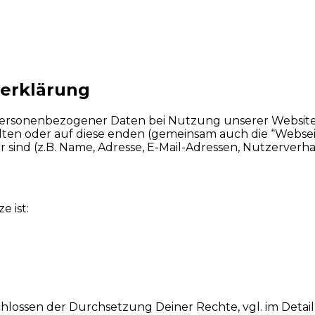
zerklärung
 personenbezogener Daten bei Nutzung unserer Websit
alten oder auf diese enden (gemeinsam auch die “Webse
r sind (z.B. Name, Adresse, E-Mail-Adressen, Nutzerverha
e ist:
lossen der Durchsetzung Deiner Rechte, vgl. im Detail 