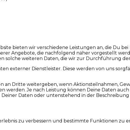
site bieten wir verschiedene Leistungen an, die Du be
rer Angebote, die nachfolgend näher vorgestellt werd
 solche weiteren Daten, die wir zur Durchführung der
aten externer Dienstleister. Diese werden von uns sor
an Dritte weitergeben, wenn Aktionsteilnahmen, Gewin
n werden. Je nach Leistung können Deine Daten auch
 Deiner Daten oder untenstehend in der Beschreibung 
rlebnis zu verbessern und bestimmte Funktionen zu ermö