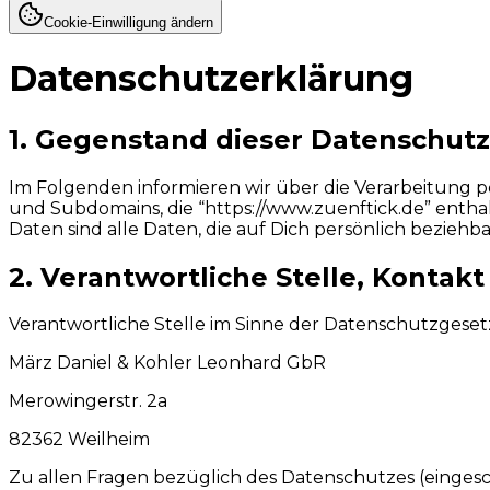
Cookie-Einwilligung ändern
Datenschutzerklärung
1. Gegenstand dieser Datenschut
Im Folgenden informieren wir über die Verarbeitung
und Subdomains, die “https://www.zuenftick.de” enth
Daten sind alle Daten, die auf Dich persönlich beziehba
2. Verantwortliche Stelle, Kontakt
Verantwortliche Stelle im Sinne der Datenschutzgesetz
März Daniel & Kohler Leonhard GbR
Merowingerstr. 2a
82362 Weilheim
Zu allen Fragen bezüglich des Datenschutzes (eingesch