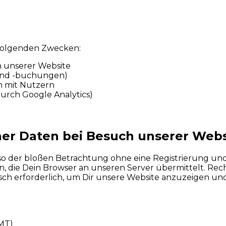
folgenden Zwecken:
n unserer Website
 und -buchungen)
 mit Nutzern
durch Google Analytics)
er Daten bei Besuch unserer Webs
lso der bloßen Betrachtung ohne eine Registrierung un
 die Dein Browser an unseren Server übermittelt. Rechtsgr
ch erforderlich, um Dir unsere Website anzuzeigen und 
MT)