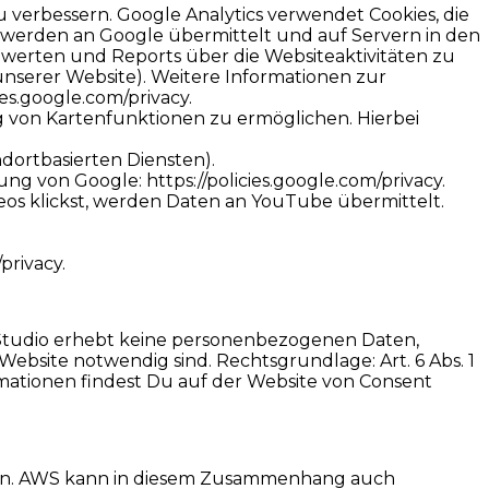
u verbessern. Google Analytics verwendet Cookies, die
 werden an Google übermittelt und auf Servern in den
uwerten und Reports über die Websiteaktivitäten zu
 unserer Website). Weitere Informationen zur
es.google.com/privacy.
 von Kartenfunktionen zu ermöglichen. Hierbei
ndortbasierten Diensten).
 von Google: https://policies.google.com/privacy.
os klickst, werden Daten an YouTube übermittelt.
privacy.
Studio erhebt keine personenbezogenen Daten,
ebsite notwendig sind. Rechtsgrundlage: Art. 6 Abs. 1
rmationen findest Du auf der Website von Consent
ben. AWS kann in diesem Zusammenhang auch