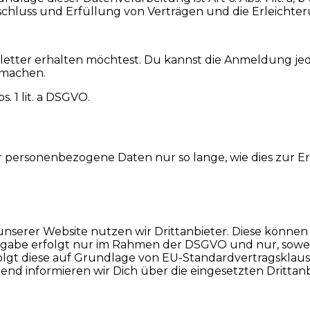
hluss und Erfüllung von Verträgen und die Erleichter
sletter erhalten möchtest. Du kannst die Anmeldung je
 machen.
. 1 lit. a DSGVO.
ir personenbezogene Daten nur so lange, wie dies zur 
unserer Website nutzen wir Drittanbieter. Diese könn
rgabe erfolgt nur im Rahmen der DSGVO und nur, soweit d
folgt diese auf Grundlage von EU-Standardvertragskla
nd informieren wir Dich über die eingesetzten Drittan