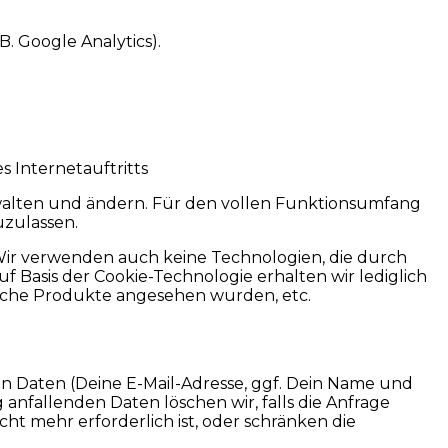
. Google Analytics).
 Internetauftritts
rwalten und ändern. Für den vollen Funktionsumfang
uzulassen.
Wir verwenden auch keine Technologien, die durch
f Basis der Cookie-Technologie erhalten wir lediglich
elche Produkte angesehen wurden, etc.
en Daten (Deine E-Mail-Adresse, ggf. Dein Name und
fallenden Daten löschen wir, falls die Anfrage
ht mehr erforderlich ist, oder schränken die