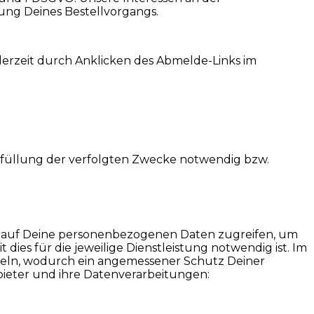
ung Deines Bestellvorgangs.
derzeit durch Anklicken des Abmelde-Links im
Erfüllung der verfolgten Zwecke notwendig bzw.
en auf Deine personenbezogenen Daten zugreifen, um
ies für die jeweilige Dienstleistung notwendig ist. Im
useln, wodurch ein angemessener Schutz Deiner
bieter und ihre Datenverarbeitungen: