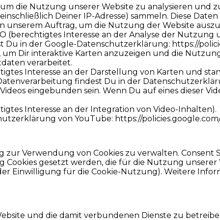
n, um die Nutzung unserer Website zu analysieren und z
inschließlich Deiner IP-Adresse) sammeln. Diese Daten
 in unserem Auftrag, um die Nutzung der Website ausz
DSGVO (berechtigtes Interesse an der Analyse der Nutzung
 Du in der Google-Datenschutzerklärung: https://polici
 um Dir interaktive Karten anzuzeigen und die Nutzung
daten verarbeitet.
chtigtes Interesse an der Darstellung von Karten und sta
tenverarbeitung findest Du in der Datenschutzerklärung
deos eingebunden sein. Wenn Du auf eines dieser Vide
htigtes Interesse an der Integration von Video-Inhalten).
utzerklärung von YouTube: https://policies.google.com/
 zur Verwendung von Cookies zu verwalten. Consent 
g Cookies gesetzt werden, die für die Nutzung unserer W
der Einwilligung für die Cookie-Nutzung). Weitere Info
ebsite und die damit verbundenen Dienste zu betrei