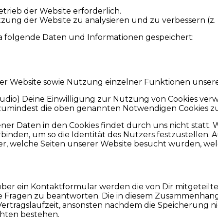
trieb der Website erforderlich.
tzung der Website zu analysieren und zu verbessern (z. B
a folgende Daten und Informationen gespeichert:
er Website sowie Nutzung einzelner Funktionen unseres
Studio) Deine Einwilligung zur Nutzung von Cookies ve
ich, zumindest die oben genannten Notwendigen Cookies z
r Daten in den Cookies findet durch uns nicht statt. 
nden, um so die Identität des Nutzers festzustellen. Au
ber, welche Seiten unserer Website besucht wurden, w
ber ein Kontaktformular werden die von Dir mitgeteilt
Fragen zu beantworten. Die in diesem Zusammenhang an
ertragslaufzeit, ansonsten nachdem die Speicherung nic
chten bestehen.