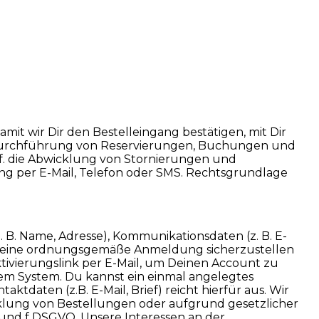
t wir Dir den Bestelleingang bestätigen, mit Dir
 Durchführung von Reservierungen, Buchungen und
ggf. die Abwicklung von Stornierungen und
ng per E-Mail, Telefon oder SMS. Rechtsgrundlage
 B. Name, Adresse), Kommunikationsdaten (z. B. E-
 Deine ordnungsgemäße Anmeldung sicherzustellen
tivierungslink per E-Mail, um Deinen Account zu
erem System. Du kannst ein einmal angelegtes
ktdaten (z.B. E-Mail, Brief) reicht hierfür aus. Wir
klung von Bestellungen oder aufgrund gesetzlicher
b und f DSGVO. Unsere Interessen an der