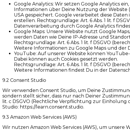
Google Analytics: Wir setzen Google Analytics ei
Informationen über Deine Nutzung der Website (e
USA gespeichert. Google verarbeitet diese Daten
erstellen. Rechtsgrundlage: Art. 6 Abs. 1 lit. f 
Datenverarbeitung durch Google Analytics findest
Google Maps: Unsere Website nutzt Google Maps,
werden Daten wie Deine IP-Adresse und Standort
Rechtsgrundlage: Art. 6 Abs. 1 lit. f DSGVO (bere
Weitere Informationen zu Google Maps und der Da
YouTube: Auf unserer Website können YouTube-Vi
Dabei können auch Cookies gesetzt werden.
Rechtsgrundlage: Art. 6 Abs. 1 lit. f DSGVO (berec
Weitere Informationen findest Du in der Datensch
9.2 Consent Studio
Wir verwenden Consent Studio, um Deine Zustimmung
sondern stellt sicher, dass nur nach Deiner Zustimmun
lit. c DSGVO (Rechtliche Verpflichtung zur Einholung 
Studio: https://learn.consent.studio.
9.3 Amazon Web Services (AWS)
Wir nutzen Amazon Web Services (AWS), um unsere W