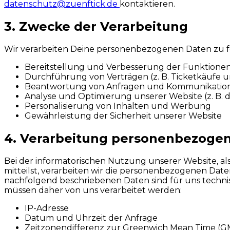
datenschutz@zuenftick.de
kontaktieren.
3. Zwecke der Verarbeitung
Wir verarbeiten Deine personenbezogenen Daten zu 
Bereitstellung und Verbesserung der Funktione
Durchführung von Verträgen (z. B. Ticketkäufe
Beantwortung von Anfragen und Kommunikation
Analyse und Optimierung unserer Website (z. B. 
Personalisierung von Inhalten und Werbung
Gewährleistung der Sicherheit unserer Website
4. Verarbeitung personenbezogen
Bei der informatorischen Nutzung unserer Website, a
mitteilst, verarbeiten wir die personenbezogenen Daten,
nachfolgend beschriebenen Daten sind für uns technis
müssen daher von uns verarbeitet werden:
IP-Adresse
Datum und Uhrzeit der Anfrage
Zeitzonendifferenz zur Greenwich Mean Time (G