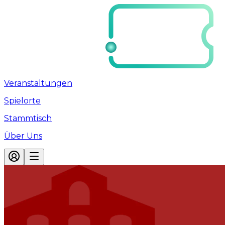
Veranstaltungen
Spielorte
Stammtisch
Über Uns