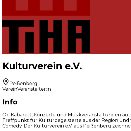
Kulturverein e.V.
Peißenberg
Verein
Veranstalter:in
Info
Ob Kabarett, Konzerte und Musikveranstaltungen auch au
Treffpunkt für Kulturbegeisterte aus der Region und
Comedy. Der Kulturverein e.V. aus Peißenberg zeichnet