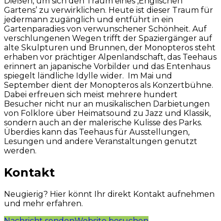
Dießen, um sich den Traum eines ‚Englischen
Gartens’ zu verwirklichen. Heute ist dieser Traum für
jedermann zugänglich und entführt in ein
Gartenparadies von verwunschener Schönheit. Auf
verschlungenen Wegen trifft der Spaziergänger auf
alte Skulpturen und Brunnen, der Monopteros steht
erhaben vor prächtiger Alpenlandschaft, das Teehaus
erinnert an japanische Vorbilder und das Entenhaus
spiegelt ländliche Idylle wider. Im Mai und
September dient der Monopteros als Konzertbühne.
Dabei erfreuen sich meist mehrere hundert
Besucher nicht nur an musikalischen Darbietungen
von Folklore über Heimatsound zu Jazz und Klassik,
sondern auch an der malerische Kulisse des Parks.
Überdies kann das Teehaus für Ausstellungen,
Lesungen und andere Veranstaltungen genutzt
werden.
Kontakt
Neugierig? Hier könnt Ihr direkt Kontakt aufnehmen
und mehr erfahren.
Nachricht senden
Website besuchen