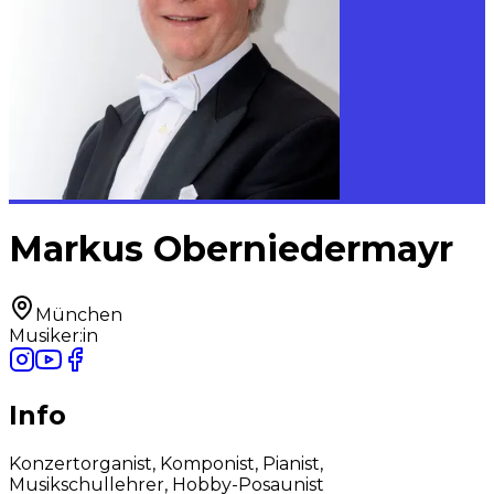
Markus Oberniedermayr
München
Musiker:in
Info
Konzertorganist, Komponist, Pianist,
Musikschullehrer, Hobby-Posaunist